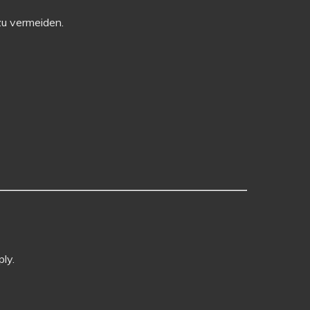
zu vermeiden.
ly.