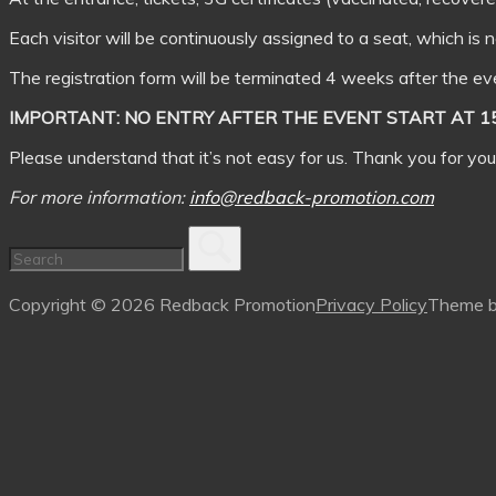
Each visitor will be continuously assigned to a seat, which is 
The registration form will be terminated 4 weeks after the ev
IMPORTANT: NO ENTRY AFTER THE EVENT START AT 15:
Please understand that it’s not easy for us. Thank you for yo
For more information:
info@redback-promotion.com
Copyright © 2026 Redback Promotion
Privacy Policy
Theme 
Scroll
to
top