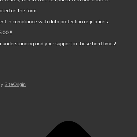
noted on the form.
ent in compliance with data protection regulations.
00 !!
ur understanding and your support in these hard times!
by
SiteOrigin